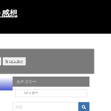
レ感想
iメンター
カテゴリー