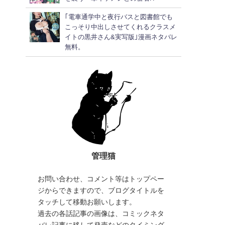
｢電車通学中と夜行バスと図書館でも
こっそり中出しさせてくれるクラスメ
イトの黒井さん&実写版｣漫画ネタバレ
無料。
管理猫
お問い合わせ、コメント等はトップペー
ジからできますので、ブログタイトルを
タッチして移動お願いします。
過去の各話記事の画像は、コミックネタ