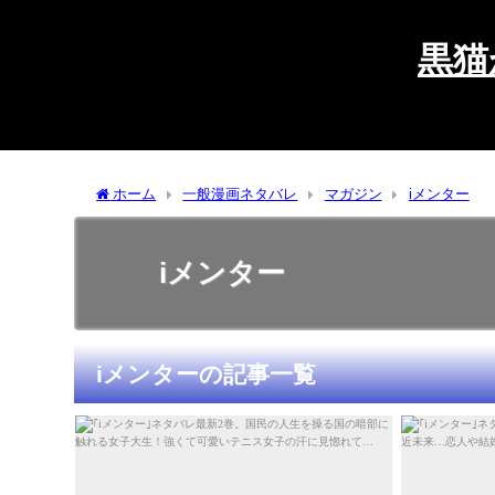
黒猫
ホーム
一般漫画ネタバレ
マガジン
iメンター
iメンター
iメンターの記事一覧