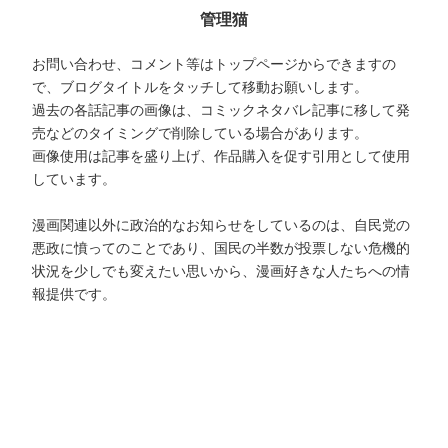
管理猫
お問い合わせ、コメント等はトップページからできますの
で、ブログタイトルをタッチして移動お願いします。
過去の各話記事の画像は、コミックネタバレ記事に移して発
売などのタイミングで削除している場合があります。
画像使用は記事を盛り上げ、作品購入を促す引用として使用
しています。
漫画関連以外に政治的なお知らせをしているのは、自民党の
悪政に憤ってのことであり、国民の半数が投票しない危機的
状況を少しでも変えたい思いから、漫画好きな人たちへの情
報提供です。