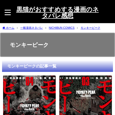
黒猫がおすすめする漫画のネ
タバレ感想
ホーム
一般漫画ネタバレ
NICHIBUN COMICS
モンキーピーク
モンキーピーク
モンキーピークの記事一覧