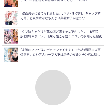
｢強面男子に愛でられました。｣ネタバレ無料。ギャップ萌
え男子と表情豊かなちんまり美乳女子が激カワ
｢クソ陰キャだけど死ぬほど陽キャな宴がしたい！&実写
版｣無料ネタバレ。地味っ娘こそ凄くエロいのを知った聖夜
｢友達のママが僕のデカチンでイキまくった話｣漫画エロ画
像無料。ロシア人ハーフ人妻は息子の友達とチン恋に堕つ