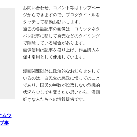
お問い合わせ、コメント等はトップペー
ジからできますので、ブログタイトルを
タッチして移動お願いします。
過去の各話記事の画像は、コミックネタ
バレ記事に移して発売などのタイミング
で削除している場合があります。
画像使用は記事を盛り上げ、作品購入を
促す引用として使用しています。
漫画関連以外に政治的なお知らせをして
いるのは、自民党の悪政に憤ってのこと
であり、国民の半数が投票しない危機的
状況を少しでも変えたい思いから、漫画
好きな人たちへの情報提供です。
オムツ
プ事