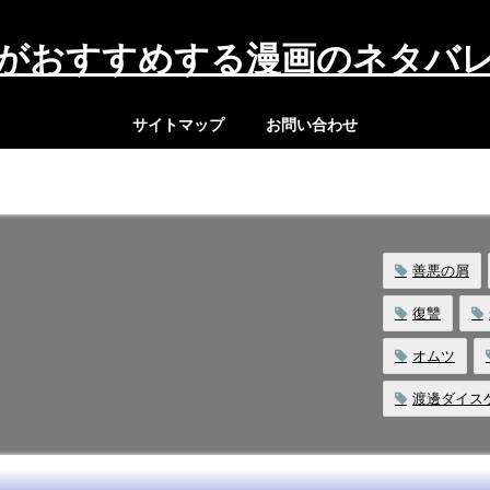
がおすすめする漫画のネタバ
サイトマップ
お問い合わせ
善悪の屑
復讐
オムツ
渡邊ダイス