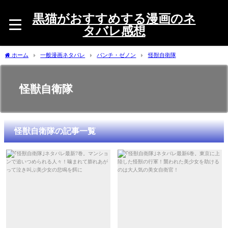
黒猫がおすすめする漫画のネ
タバレ感想
ホーム
一般漫画ネタバレ
バンチ・ゼノン
怪獣自衛隊
怪獣自衛隊
怪獣自衛隊の記事一覧