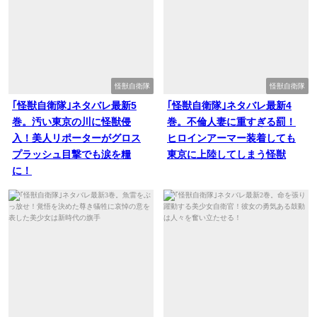
怪獣自衛隊
怪獣自衛隊
｢怪獣自衛隊｣ネタバレ最新5
｢怪獣自衛隊｣ネタバレ最新4
巻。汚い東京の川に怪獣侵
巻。不倫人妻に重すぎる罰！
入！美人リポーターがグロス
ヒロインアーマー装着しても
プラッシュ目撃でも涙を糧
東京に上陸してしまう怪獣
に！