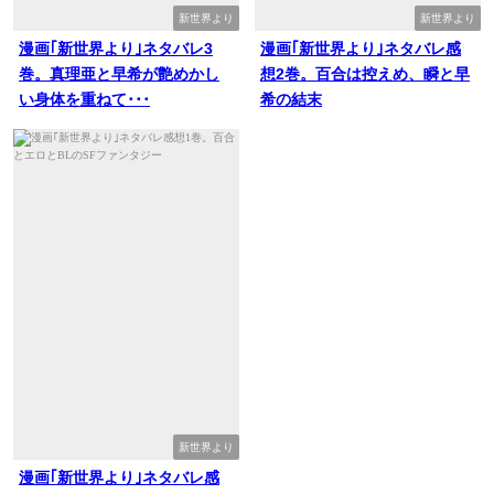
新世界より
新世界より
漫画｢新世界より｣ネタバレ3
漫画｢新世界より｣ネタバレ感
巻。真理亜と早希が艶めかし
想2巻。百合は控えめ、瞬と早
い身体を重ねて･･･
希の結末
新世界より
漫画｢新世界より｣ネタバレ感