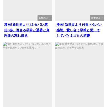
新世界より
新世界より
漫画｢新世界より｣ネタバレ感
漫画｢新世界より｣4巻ネタバレ
想5巻。百合る早希と遥香と真
感想。愛し合う早希と覚。そ
理亜の忘れ形見
してバケネズミの逆襲