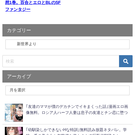
想1巻。百合とエロとBLのSF
ファンタジー
カテゴリー
アーカイブ
｢友達のママが僕のデカチンでイキまくった話｣漫画エロ画
像無料。ロシア人ハーフ人妻は息子の友達とチン恋に堕つ
｢幼馴染しかできないHな特訓｣無料読み放題ネタバレ。学