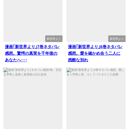
新世界より
新世界より
漫画｢新世界より｣7巻ネタバレ
漫画｢新世界より｣6巻ネタバレ
感想。驚愕の真実を千年後の
感想。愛を確かめ合う二人に
あなたへ･･･
残酷な別れ