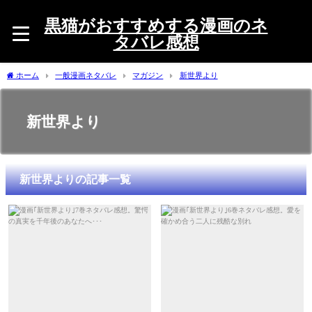
黒猫がおすすめする漫画のネ
タバレ感想
ホーム
一般漫画ネタバレ
マガジン
新世界より
新世界より
新世界よりの記事一覧