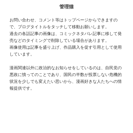
管理猫
お問い合わせ、コメント等はトップページからできますの
で、ブログタイトルをタッチして移動お願いします。
過去の各話記事の画像は、コミックネタバレ記事に移して発
売などのタイミングで削除している場合があります。
画像使用は記事を盛り上げ、作品購入を促す引用として使用
しています。
漫画関連以外に政治的なお知らせをしているのは、自民党の
悪政に憤ってのことであり、国民の半数が投票しない危機的
状況を少しでも変えたい思いから、漫画好きな人たちへの情
報提供です。